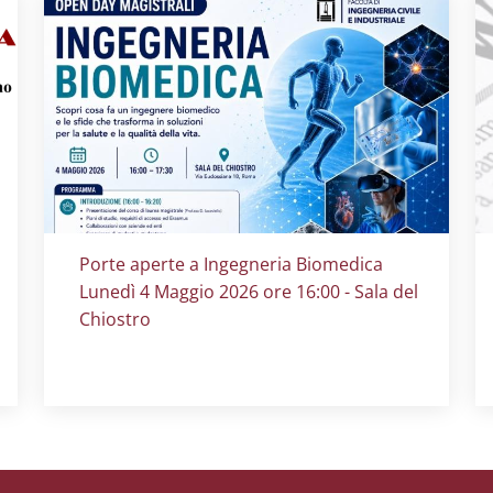
Titolo card
:
Porte aperte a Ingegneria Biomedica
Lunedì 4 Maggio 2026 ore 16:00 - Sala del
Chiostro