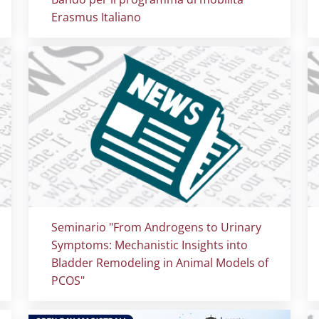
Erasmus Italiano
Titolo card
:
Seminario "From Androgens to Urinary
Symptoms: Mechanistic Insights into
Bladder Remodeling in Animal Models of
PCOS"