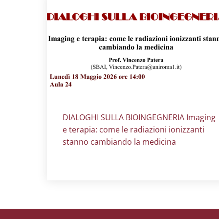
Titolo card
:
DIALOGHI SULLA BIOINGEGNERIA Imaging
e terapia: come le radiazioni ionizzanti
stanno cambiando la medicina