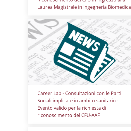
Laurea Magistrale in Ingegneria Biomedica
Titolo card
:
Career Lab - Consultazioni con le Parti
Sociali implicate in ambito sanitario -
Evento valido per la richiesta di
riconoscimento del CFU-AAF