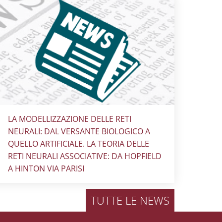
Titolo card
:
LA MODELLIZZAZIONE DELLE RETI
NEURALI: DAL VERSANTE BIOLOGICO A
QUELLO ARTIFICIALE. LA TEORIA DELLE
RETI NEURALI ASSOCIATIVE: DA HOPFIELD
A HINTON VIA PARISI
TUTTE LE NEWS