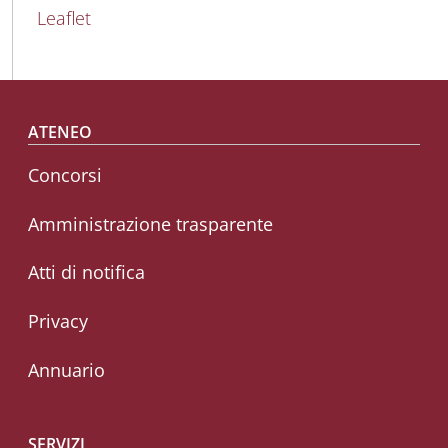
Leaflet
Footer menu
ATENEO
Concorsi
Amministrazione trasparente
Atti di notifica
Privacy
Annuario
SERVIZI