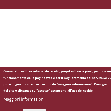
Questo sito utilizza solo cookie tecnici, propri e di terze parti, per il corre
funzionamento delle pagine web e per il miglioramento dei servizi. Se vu
più o negare il consenso usa il tasto "maggiori informazioni". Proseguen
del sito o cliccando su "accetto" acconsenti all'uso dei cookie.
Maggiori informazioni