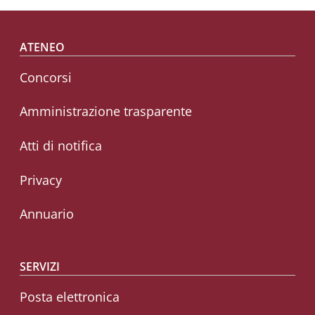
Footer menu
ATENEO
Concorsi
Amministrazione trasparente
Atti di notifica
Privacy
Annuario
SERVIZI
Posta elettronica