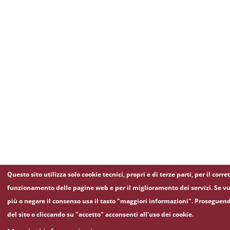
Questo sito utilizza solo cookie tecnici, propri e di terze parti, per il corre
funzionamento delle pagine web e per il miglioramento dei servizi. Se vu
più o negare il consenso usa il tasto "maggiori informazioni". Proseguen
del sito o cliccando su "accetto" acconsenti all'uso dei cookie.