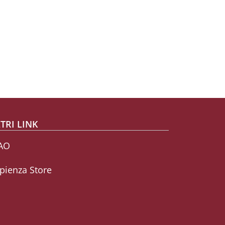
TRI LINK
AO
pienza Store