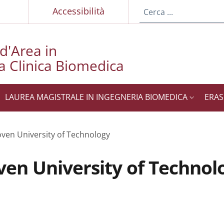
p
Accessibilità
 d'Area in
a Clinica Biomedica
LAUREA MAGISTRALE IN INGEGNERIA BIOMEDICA
ERA
oven University of Technology
oven University of Technol