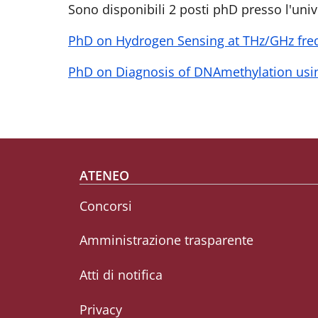
Sono disponibili 2 posti phD presso l'uni
PhD on Hydrogen Sensing at THz/GHz fre
PhD on Diagnosis of DNAmethylation usi
Footer menu
ATENEO
Concorsi
Amministrazione trasparente
Atti di notifica
Privacy