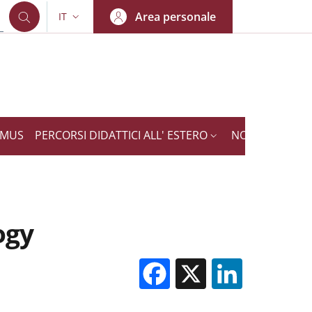
Area personale
IT
SELETTORE LINGUA: CURRENT LANGUAGE
SMUS
PERCORSI DIDATTICI ALL' ESTERO
NOTIZIE
ogy
Facebook
X
Linked