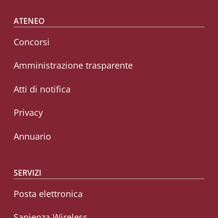
Footer menu
ATENEO
Concorsi
Amministrazione trasparente
Atti di notifica
Privacy
Annuario
SERVIZI
Posta elettronica
Sapienza Wireless