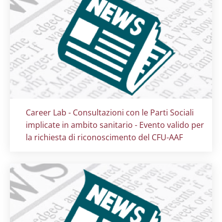
Titolo card
:
Career Lab - Consultazioni con le Parti Sociali
implicate in ambito sanitario - Evento valido per
la richiesta di riconoscimento del CFU-AAF