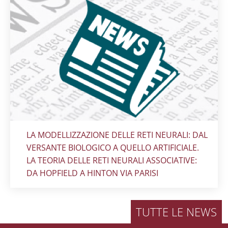
Titolo card
:
LA MODELLIZZAZIONE DELLE RETI NEURALI: DAL
VERSANTE BIOLOGICO A QUELLO ARTIFICIALE.
LA TEORIA DELLE RETI NEURALI ASSOCIATIVE:
DA HOPFIELD A HINTON VIA PARISI
TUTTE LE NEWS