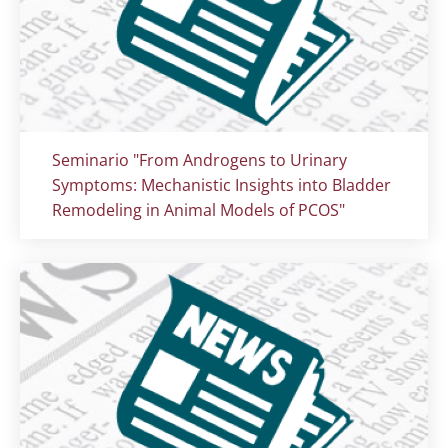
Titolo card
:
Seminario "From Androgens to Urinary
Symptoms: Mechanistic Insights into Bladder
Remodeling in Animal Models of PCOS"