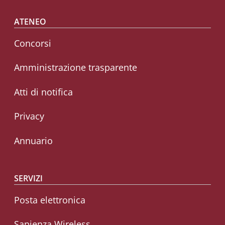
Footer menu
ATENEO
Concorsi
Amministrazione trasparente
Atti di notifica
Privacy
Annuario
SERVIZI
Posta elettronica
Sapienza Wireless