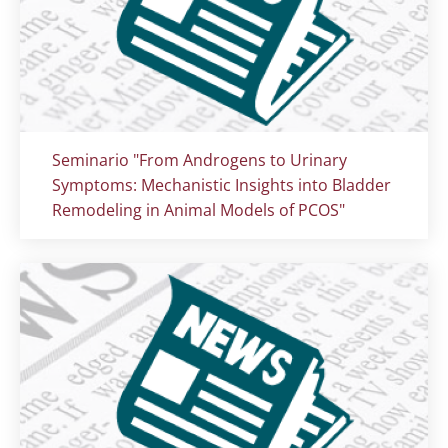
Titolo card
:
Seminario "From Androgens to Urinary
Symptoms: Mechanistic Insights into Bladder
Remodeling in Animal Models of PCOS"