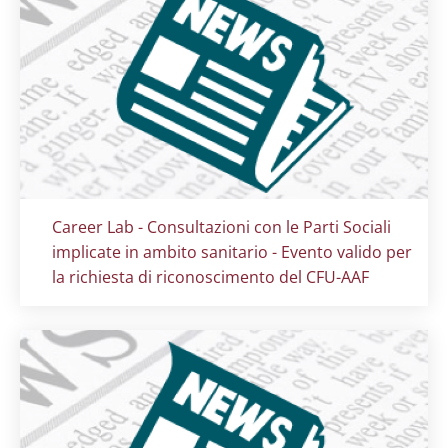
Titolo card
:
Career Lab - Consultazioni con le Parti Sociali
implicate in ambito sanitario - Evento valido per
la richiesta di riconoscimento del CFU-AAF