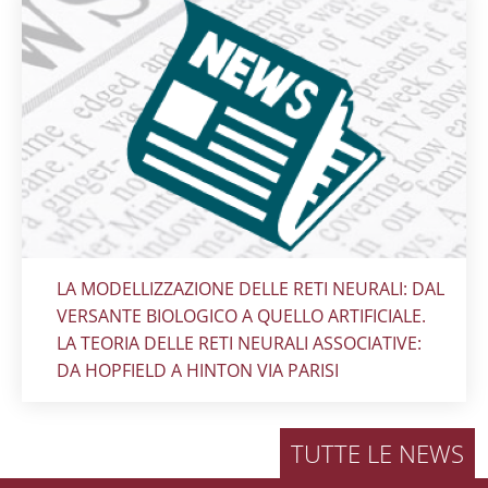
Titolo card
:
LA MODELLIZZAZIONE DELLE RETI NEURALI: DAL
VERSANTE BIOLOGICO A QUELLO ARTIFICIALE.
LA TEORIA DELLE RETI NEURALI ASSOCIATIVE:
DA HOPFIELD A HINTON VIA PARISI
TUTTE LE NEWS